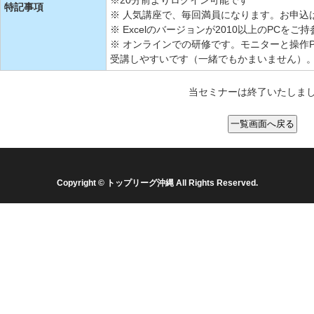
※20分前よりログイン可能です
特記事項
※ 人気講座で、毎回満員になります。お申込
※ Excelのバージョンが2010以上のPCをご
※ オンラインでの研修です。モニターと操作
受講しやすいです（一緒でもかまいません）
当セミナーは終了いたしま
Copyright © トップリーグ沖縄 All Rights Reserved.