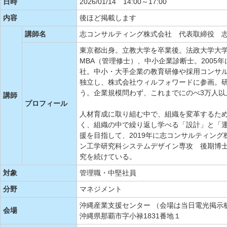
日時
2026/01/14 14:00～17:00
内容
後ほど掲載します
講師名
志コンサルティング株式会社 代表取締役 志
東京都出身。立教大学を卒業後。法政大学大
MBA（管理修士）、中小企業診断士。2005
社。中小・大手企業の教育研修や採用コンサル
独立し、株式会社ウィルフォワードに参画。
う。企業規模問わず、これまでにのべ3万人以
講師
プロフィール
人材育成に取り組む中で、組織を変革するた
く、組織の中で繰り返し学べる「設計」と「
援を目指して、2019年に志コンサルティン
ン工学研究科システムデザイン専攻 後期博
究を続けている。
対象
管理職・中堅社員
分野
マネジメント
沖縄産業支援センター （会場は当日電光掲示
会場
沖縄県那覇市字小禄1831番地１