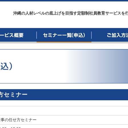
プリーグ沖縄
沖縄の人材レベルの底上げを目指す定額制社員教育サービスを
概要
セミナー一覧
ご加入方法
方セミナー
仕事の任せ方セミナー