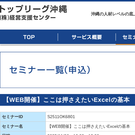
トップリーグ沖縄
沖縄の人材レベルの底
TOP
サービス概要
セミナー
【WEB開催】ここは押さえたいExcelの基本
セミナーID
S2511OK6801
セミナー名
【WEB開催】ここは押さえたいExcelの基本