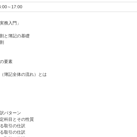
4:00～17:00
実務入門」
割と簿記の基礎
割
の要素
（簿記全体の流れ）とは
訳パターン
定科目とその性質
る取引の仕訳
る取引の仕訳