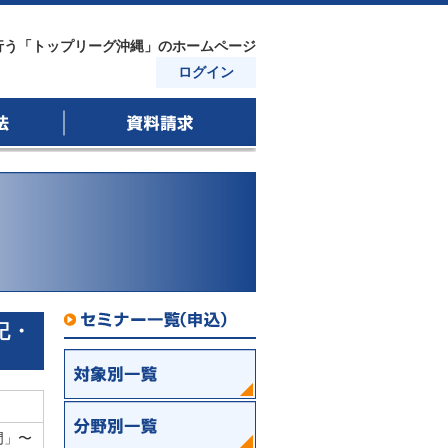
行う「トップリーグ沖縄」のホームページ
ログイン
資料請求
セミナー一覧｜セミナー詳細
記・
セミナー一覧
対象別一覧
門」〜