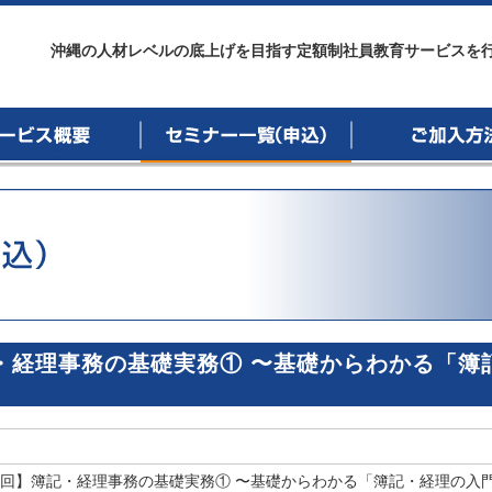
プリーグ沖縄
沖縄の人材レベルの底上げを目指す定額制社員教育サービスを
概要
セミナー一覧
ご加入方法
記・経理事務の基礎実務① 〜基礎からわかる「簿
全3回】簿記・経理事務の基礎実務① 〜基礎からわかる「簿記・経理の入