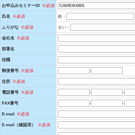
お申込みセミナーID
※必須
氏名
※必須
姓：
ふりがな
※必須
せい：
会社名
※必須
部署名
役職
郵便番号
※必須
-
住所
※必須
電話番号
※必須
-
-
FAX番号
-
-
E-mail
※必須
E-mail（確認用）
※必須