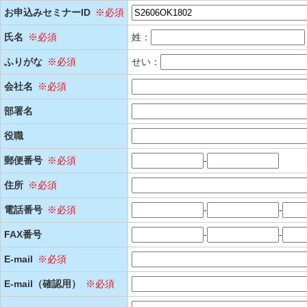
お申込みセミナーID
※必須
氏名
※必須
姓：
ふりがな
※必須
せい：
会社名
※必須
部署名
役職
郵便番号
※必須
-
住所
※必須
電話番号
※必須
-
-
FAX番号
-
-
E-mail
※必須
E-mail（確認用）
※必須