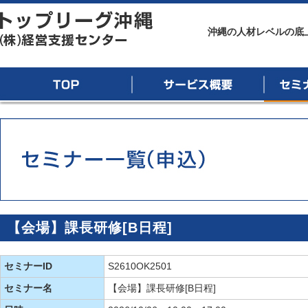
トップリーグ沖縄
沖縄の人材レベルの底
TOP
サービス概要
セミナー
【会場】課長研修[B日程]
セミナーID
S2610OK2501
セミナー名
【会場】課長研修[B日程]