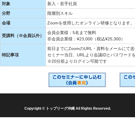
対象
新入・若手社員
分野
階層別スキル
会場
Zoomを使用したオンライン研修となります。
会員企業様：5名まで無料
受講料（※会員以外）
非会員企業様：¥23,000（税込¥25,300）
前日までにZoomのURL・資料をメールにて
特記事項
セミナー当日、URLより会議IDとパスワード
※20分前よりログイン可能です
Copyright © トップリーグ沖縄 All Rights Reserved.