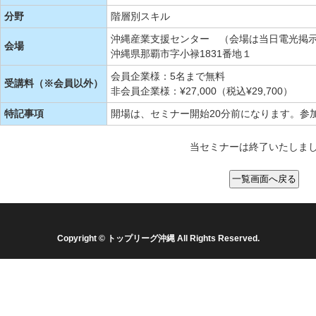
分野
階層別スキル
沖縄産業支援センター （会場は当日電光掲
会場
沖縄県那覇市字小禄1831番地１
会員企業様：5名まで無料
受講料（※会員以外）
非会員企業様：¥27,000（税込¥29,700）
特記事項
開場は、セミナー開始20分前になります。参
当セミナーは終了いたしま
Copyright © トップリーグ沖縄 All Rights Reserved.