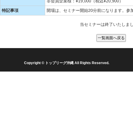
非会員企業様：¥19,000（税込¥20,900）
特記事項
開場は、セミナー開始20分前になります。参
当セミナーは終了いたしま
Copyright © トップリーグ沖縄 All Rights Reserved.