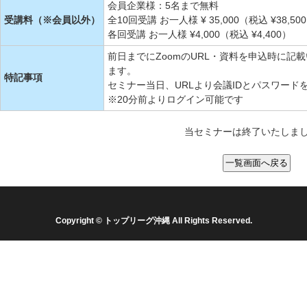
会員企業様：5名まで無料
受講料（※会員以外）
全10回受講 お一人様 ¥ 35,000（税込 ¥38,50
各回受講 お一人様 ¥4,000（税込 ¥4,400）
前日までにZoomのURL・資料を申込時に
ます。
特記事項
セミナー当日、URLより会議IDとパスワード
※20分前よりログイン可能です
当セミナーは終了いたしま
Copyright © トップリーグ沖縄 All Rights Reserved.