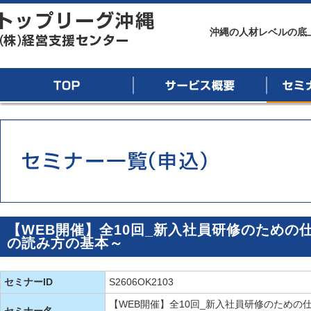
トップリーグ沖縄
沖縄の人材レベルの底
TOP
サービス概要
セミナー
【WEB開催】全10回_新入社員研修のための
の読み方の基本～
セミナーID
S2606OK2103
【WEB開催】全10回_新入社員研修のための