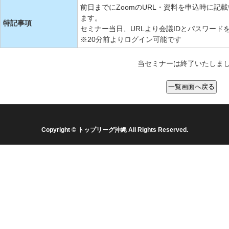
前日までにZoomのURL・資料を申込時に
ます。
特記事項
セミナー当日、URLより会議IDとパスワード
※20分前よりログイン可能です
当セミナーは終了いたしま
Copyright © トップリーグ沖縄 All Rights Reserved.